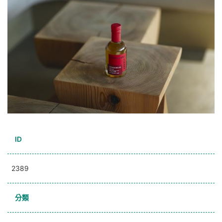
ID
2389
分類