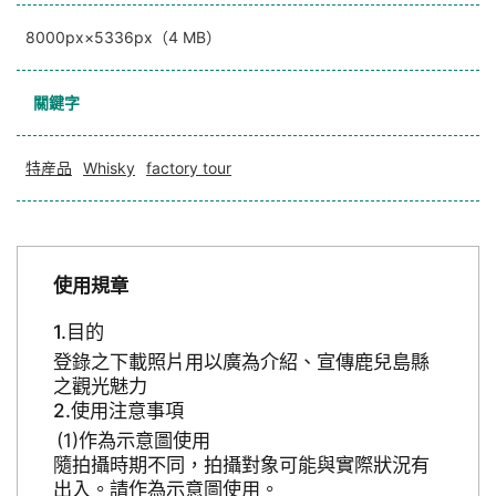
8000px×5336px（4 MB）
關鍵字
特産品
Whisky
factory tour
使用規章
目的
登錄之下載照片用以廣為介紹、宣傳鹿兒島縣
之觀光魅力
使用注意事項
作為示意圖使用
隨拍攝時期不同，拍攝對象可能與實際狀況有
出入。請作為示意圖使用。