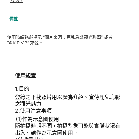
Kayak
備註
使用時請務必標示 “圖片來源：鹿兒島縣觀光聯盟” 或者
“©K.P.V.B” 來源。
使用規章
目的
登錄之下載照片用以廣為介紹、宣傳鹿兒島縣
之觀光魅力
使用注意事項
作為示意圖使用
隨拍攝時期不同，拍攝對象可能與實際狀況有
出入。請作為示意圖使用。