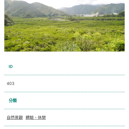
ID
403
分類
自然景觀
體驗、休閒