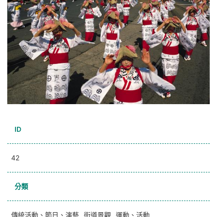
ID
42
分類
傳統活動、節日、演藝
街道景觀
運動、活動