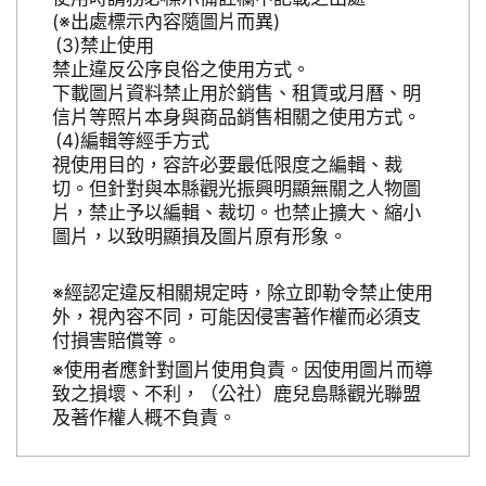
(※出處標示內容隨圖片而異)
禁止使用
禁止違反公序良俗之使用方式。
下載圖片資料禁止用於銷售、租賃或月曆、明
信片等照片本身與商品銷售相關之使用方式。
編輯等經手方式
視使用目的，容許必要最低限度之編輯、裁
切。但針對與本縣觀光振興明顯無關之人物圖
片，禁止予以編輯、裁切。也禁止擴大、縮小
圖片，以致明顯損及圖片原有形象。
※經認定違反相關規定時，除立即勒令禁止使用
外，視內容不同，可能因侵害著作權而必須支
付損害賠償等。
※使用者應針對圖片使用負責。因使用圖片而導
致之損壞、不利，（公社）鹿兒島縣觀光聯盟
及著作權人概不負責。