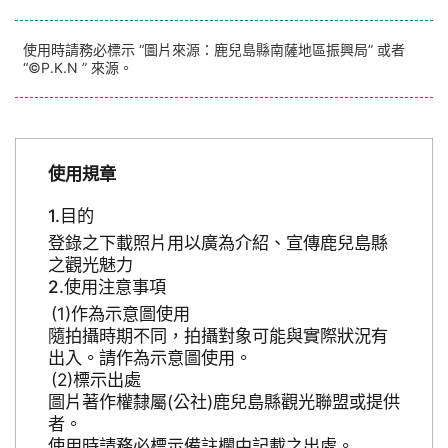
使用時請務必標示 “圖片來源：鹿兒島縣南薩地區振興局” 或者
“©P.K.N ” 來源。
使用規章
目的
登錄之下載照片用以廣為介紹、宣傳鹿兒島縣
之觀光魅力
使用注意事項
作為示意圖使用
隨拍攝時期不同，拍攝對象可能與實際狀況有
出入。請作為示意圖使用。
標示出處
圖片著作權隸屬(公社)鹿兒島縣觀光聯盟或提供
者。
使用時請務必標示備註欄中記載之出處。