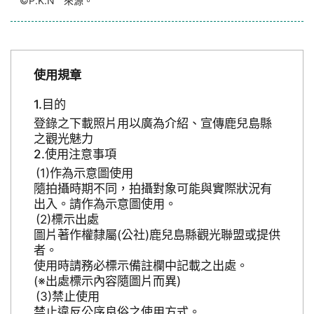
“©P.K.N ” 來源。
使用規章
目的
登錄之下載照片用以廣為介紹、宣傳鹿兒島縣
之觀光魅力
使用注意事項
作為示意圖使用
隨拍攝時期不同，拍攝對象可能與實際狀況有
出入。請作為示意圖使用。
標示出處
圖片著作權隸屬(公社)鹿兒島縣觀光聯盟或提供
者。
使用時請務必標示備註欄中記載之出處。
(※出處標示內容隨圖片而異)
禁止使用
禁止違反公序良俗之使用方式。