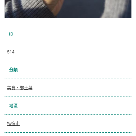
ID
514
分類
美食、鄉土菜
地區
指宿市