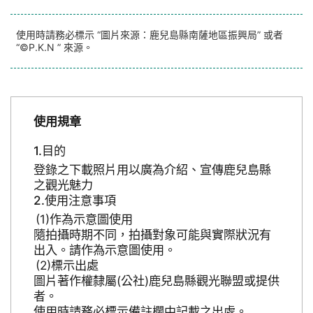
使用時請務必標示 “圖片來源：鹿兒島縣南薩地區振興局” 或者
“©P.K.N ” 來源。
使用規章
目的
登錄之下載照片用以廣為介紹、宣傳鹿兒島縣
之觀光魅力
使用注意事項
作為示意圖使用
隨拍攝時期不同，拍攝對象可能與實際狀況有
出入。請作為示意圖使用。
標示出處
圖片著作權隸屬(公社)鹿兒島縣觀光聯盟或提供
者。
使用時請務必標示備註欄中記載之出處。