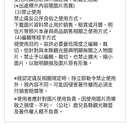
(※出處標示內容隨圖片而異)
禁止使用
禁止違反公序良俗之使用方式。
下載圖片資料禁止用於銷售、租賃或月曆、明
信片等照片本身與商品銷售相關之使用方式。
編輯等經手方式
視使用目的，容許必要最低限度之編輯、裁
切。但針對與本縣觀光振興明顯無關之人物圖
片，禁止予以編輯、裁切。也禁止擴大、縮小
圖片，以致明顯損及圖片原有形象。
※經認定違反相關規定時，除立即勒令禁止使用
外，視內容不同，可能因侵害著作權而必須支
付損害賠償等。
※使用者應針對圖片使用負責。因使用圖片而導
致之損壞、不利，（公社）鹿兒島縣觀光聯盟
及著作權人概不負責。