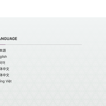
ANGUAGE
本語
glish
국어
体中文
体中文
ếng Việt