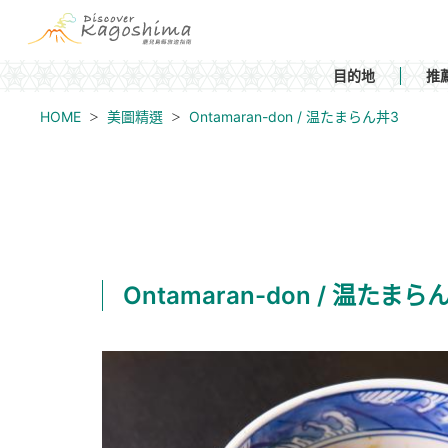
目的地
推
HOME
美圖精選
Ontamaran-don / 温たまらん丼3
Ontamaran-don / 温たまら