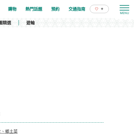
+
購物
熱門話題
預約
交通指南
圖精選
遊輪
2
食、鄉土菜