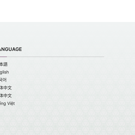
ANGUAGE
本語
glish
국어
体中文
体中文
ếng Việt