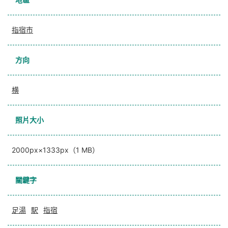
指宿市
方向
横
照片大小
2000px×1333px（1 MB）
關鍵字
足湯
駅
指宿