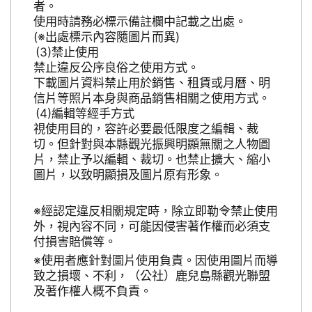
者。
使用時請務必標示備註欄中記載之出處。
(※出處標示內容隨圖片而異)
禁止使用
禁止違反公序良俗之使用方式。
下載圖片資料禁止用於銷售、租賃或月曆、明
信片等照片本身與商品銷售相關之使用方式。
編輯等經手方式
視使用目的，容許必要最低限度之編輯、裁
切。但針對與本縣觀光振興明顯無關之人物圖
片，禁止予以編輯、裁切。也禁止擴大、縮小
圖片，以致明顯損及圖片原有形象。
※經認定違反相關規定時，除立即勒令禁止使用
外，視內容不同，可能因侵害著作權而必須支
付損害賠償等。
※使用者應針對圖片使用負責。因使用圖片而導
致之損壞、不利，（公社）鹿兒島縣觀光聯盟
及著作權人概不負責。