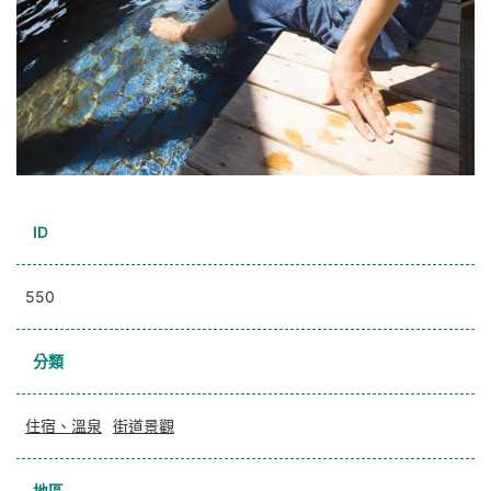
ID
550
分類
住宿、溫泉
街道景觀
地區