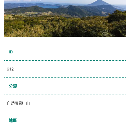
ID
612
分類
自然景觀
山
地區