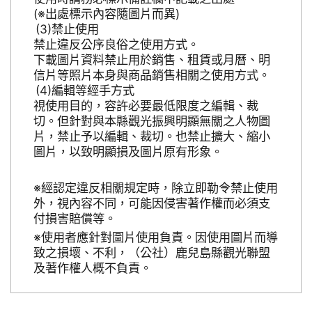
(※出處標示內容隨圖片而異)
禁止使用
禁止違反公序良俗之使用方式。
下載圖片資料禁止用於銷售、租賃或月曆、明
信片等照片本身與商品銷售相關之使用方式。
編輯等經手方式
視使用目的，容許必要最低限度之編輯、裁
切。但針對與本縣觀光振興明顯無關之人物圖
片，禁止予以編輯、裁切。也禁止擴大、縮小
圖片，以致明顯損及圖片原有形象。
※經認定違反相關規定時，除立即勒令禁止使用
外，視內容不同，可能因侵害著作權而必須支
付損害賠償等。
※使用者應針對圖片使用負責。因使用圖片而導
致之損壞、不利，（公社）鹿兒島縣觀光聯盟
及著作權人概不負責。