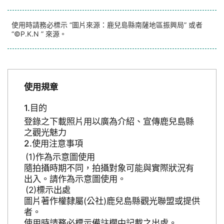
使用時請務必標示 “圖片來源：鹿兒島縣南薩地區振興局” 或者
“©P.K.N ” 來源。
使用規章
目的
登錄之下載照片用以廣為介紹、宣傳鹿兒島縣
之觀光魅力
使用注意事項
作為示意圖使用
隨拍攝時期不同，拍攝對象可能與實際狀況有
出入。請作為示意圖使用。
標示出處
圖片著作權隸屬(公社)鹿兒島縣觀光聯盟或提供
者。
使用時請務必標示備註欄中記載之出處。