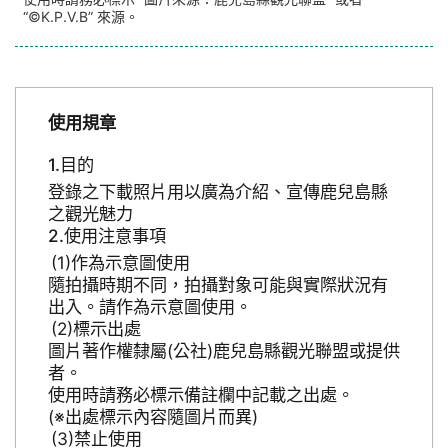
“©K.P.V.B” 來源。
使用規章
目的
登錄之下載照片用以廣為介紹、宣傳鹿兒島縣
之觀光魅力
使用注意事項
作為示意圖使用
隨拍攝時期不同，拍攝對象可能與實際狀況有
出入。請作為示意圖使用。
標示出處
圖片著作權隸屬(公社)鹿兒島縣觀光聯盟或提供
者。
使用時請務必標示備註欄中記載之出處。
(※出處標示內容隨圖片而異)
禁止使用