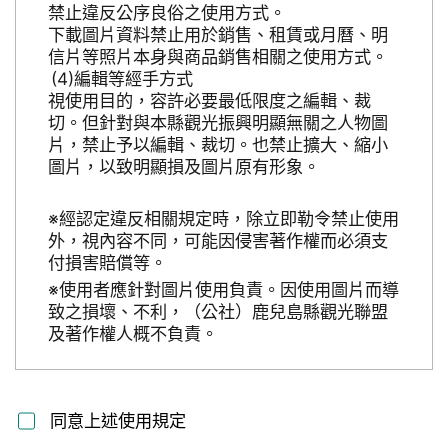
禁止違反公序良俗之使用方式。
下載圖片資料禁止用於銷售、租賃或月曆、明
信片等照片本身與商品銷售相關之使用方式。
編輯等經手方式
視使用目的，容許必要最低限度之編輯、裁
切。但針對與本縣觀光振興明顯無關之人物圖
片，禁止予以編輯、裁切。也禁止擴大、縮小
圖片，以致明顯損及圖片原有形象。
※經認定違反相關規定時，除立即勒令禁止使用
外，視內容不同，可能因侵害著作權而必須支
付損害賠償等。
※使用者應針對圖片使用負責。因使用圖片而導
致之損壞、不利，（公社）鹿兒島縣觀光聯盟
及著作權人概不負責。
同意上述使用規定