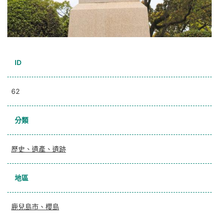
ID
62
分類
歷史、遺產、遺跡
地區
鹿兒島市、櫻島