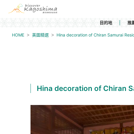
目的地
推
HOME
美圖精選
Hina decoration of Chiran Samu
Hina decoration of Ch