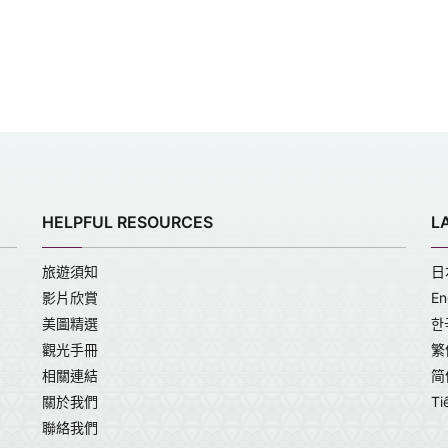
HELPFUL RESOURCES
L
旅遊須知
日
影片欣賞
En
美圖精選
한
觀光手冊
繁
相關連結
简
關於我們
Ti
聯絡我們