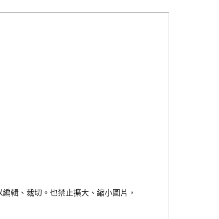
以編輯、裁切。也禁止擴大、縮小圖片，