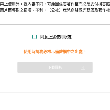
令禁止使用外，視內容不同，可能因侵害著作權而必須支付損害
用圖片而導致之損壞、不利，（公社）鹿兒島縣觀光聯盟及著作
同意上述使用規定
使用時請務必標示備註欄中之出處。
下載圖片