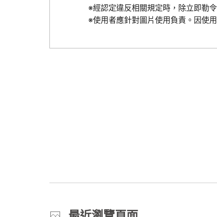
※經認定違反相關規定時，除立即勒
※使用者應針對圖片使用負責。因使
最近瀏覽頁面