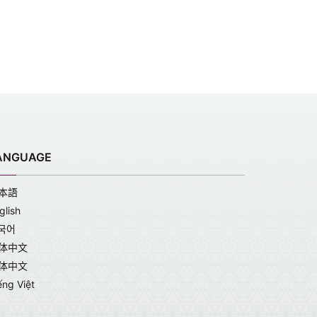
ANGUAGE
本語
glish
국어
体中文
体中文
ếng Việt