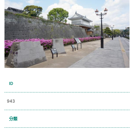
ID
943
分類