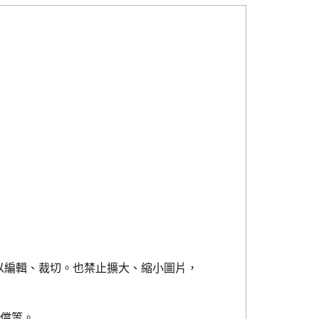
以編輯、裁切。也禁止擴大、縮小圖片，
賠償等。