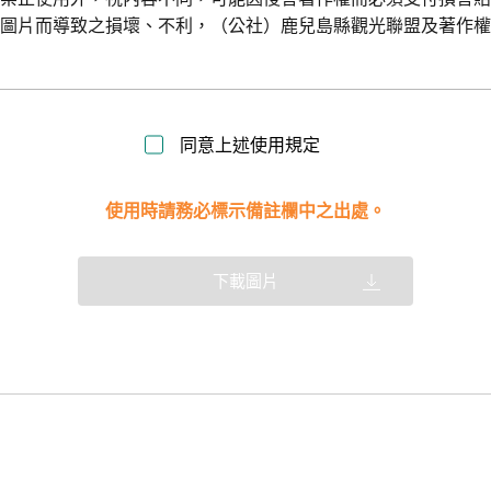
用圖片而導致之損壞、不利，（公社）鹿兒島縣觀光聯盟及著作
同意上述使用規定
使用時請務必標示備註欄中之出處。
下載圖片