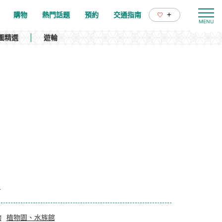
+
購物
熱門話題
預約
交通指南
圖精選
遊輪
4
物
植物園、水族館