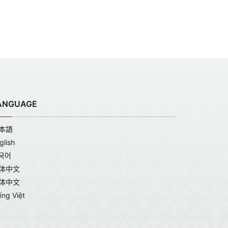
ANGUAGE
本語
glish
국어
体中文
体中文
ếng Việt