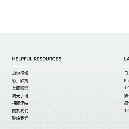
HELPFUL RESOURCES
L
旅遊須知
日
影片欣賞
En
美圖精選
한
觀光手冊
繁
相關連結
简
關於我們
Ti
聯絡我們