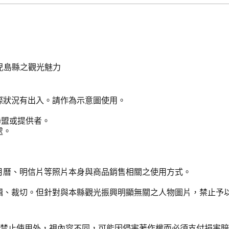
兒島縣之觀光魅力
際狀況有出入。請作為示意圖使用。
聯盟或提供者。
處。
月曆、明信片等照片本身與商品銷售相關之使用方式。
輯、裁切。但針對與本縣觀光振興明顯無關之人物圖片，禁止予
令禁止使用外，視內容不同，可能因侵害著作權而必須支付損害