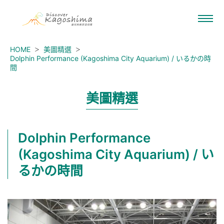
HOME
美圖精選
Dolphin Performance (Kagoshima City Aquarium) / いるかの時
間
美圖精選
Dolphin Performance
(Kagoshima City Aquarium) / い
るかの時間