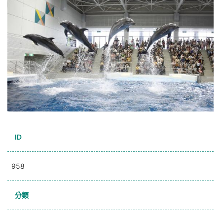
ID
958
分類