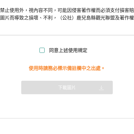
令禁止使用外，視內容不同，可能因侵害著作權而必須支付損害
用圖片而導致之損壞、不利，（公社）鹿兒島縣觀光聯盟及著作
同意上述使用規定
使用時請務必標示備註欄中之出處。
下載圖片