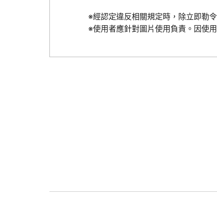
※經認定違反相關規定時，除立即勒
※使用者應針對圖片使用負責。因使