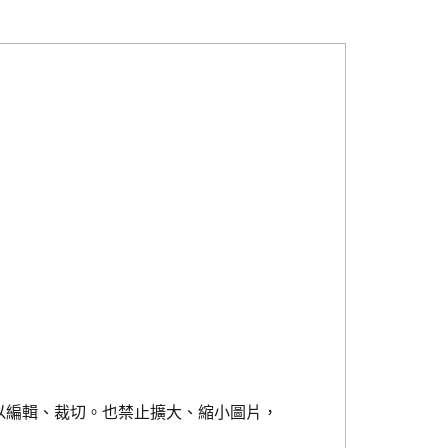
以編輯、裁切。也禁止擴大、縮小圖片，