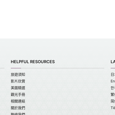
HELPFUL RESOURCES
L
旅遊須知
日
影片欣賞
En
美圖精選
한
觀光手冊
繁
相關連結
简
關於我們
Ti
聯絡我們