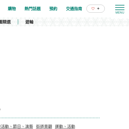
+
購物
熱門話題
預約
交通指南
圖精選
遊輪
0
統活動、節日、演藝
街道景觀
運動、活動