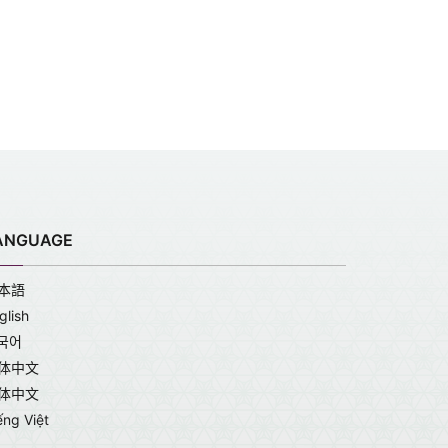
ANGUAGE
本語
glish
국어
体中文
体中文
ếng Việt