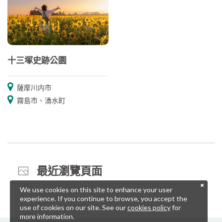
十三塚史跡公園
薩摩川内市
霧島市、湧水町
最近瀏覽頁面
We use cookies on this site to enhance your user
experience. If you continue to browse, you accept the
use of cookies on our site. See our
cookies policy
for
more information.