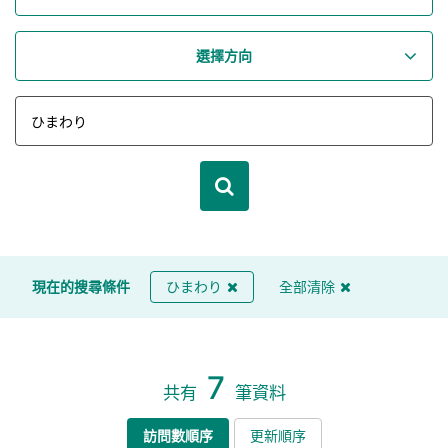
選擇方向
現在的搜尋條件
ひまわり
全部清除
7
共有
筆資料
訪問數順序
更新順序