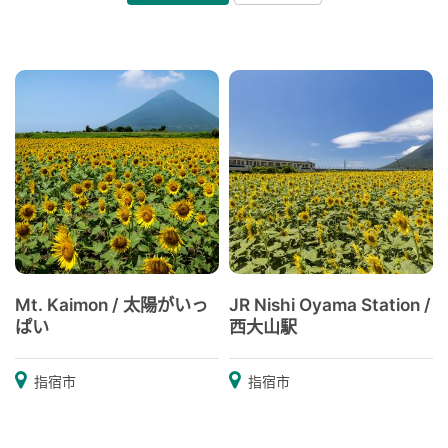
Mt. Kaimon / 太陽がいっ
JR Nishi Oyama Station /
ぱい
西大山駅
指宿市
指宿市