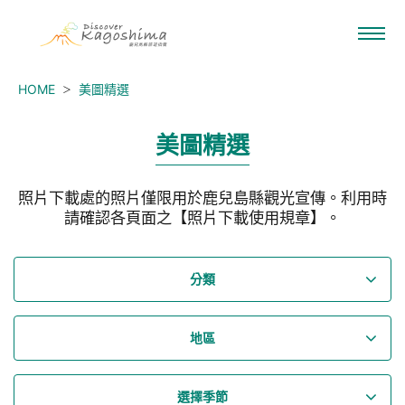
HOME
美圖精選
美圖精選
照片下載處的照片僅限用於鹿兒島縣觀光宣傳。利用時
請確認各頁面之【照片下載使用規章】。
分類
地區
選擇季節