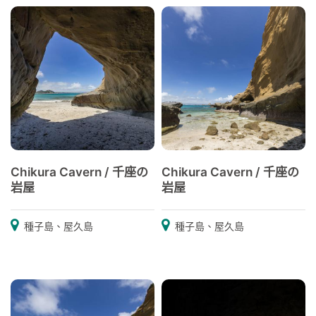
Chikura Cavern / 千座の
Chikura Cavern / 千座の
岩屋
岩屋
種子島、屋久島
種子島、屋久島