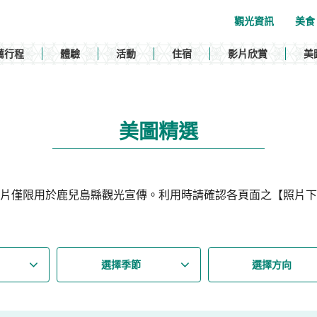
觀光資訊
美食
薦行程
體驗
活動
住宿
影片欣賞
美
美圖精選
片僅限用於鹿兒島縣觀光宣傳。利用時請確認各頁面之【照片下
選擇季節
選擇方向