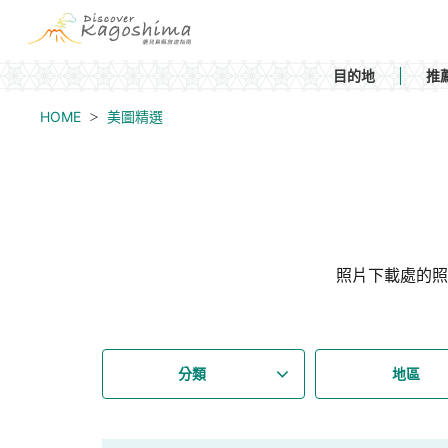
目的地
推
HOME
美圖精選
照片下載處的照
分類
地區