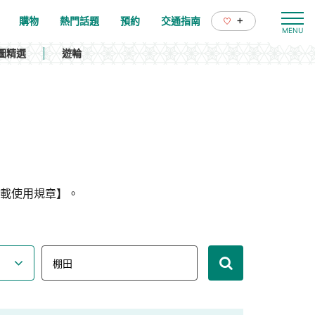
+
購物
熱門話題
預約
交通指南
圖精選
遊輪
載使用規章】。