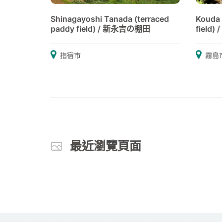
Shinagayoshi Tanada (terraced
Kouda 
paddy field) / 新永吉の棚田
field
指宿市
霧島
最近瀏覽頁面