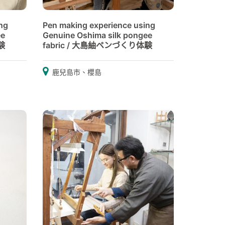
ng
Pen making experience using
ee
Genuine Oshima silk pongee
験
fabric / 大島紬ペンづくり体験
鹿兒島市、櫻島