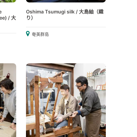
e
Oshima Tsumugi silk / 大島紬（織
ee) / 大
り）
奄美群島