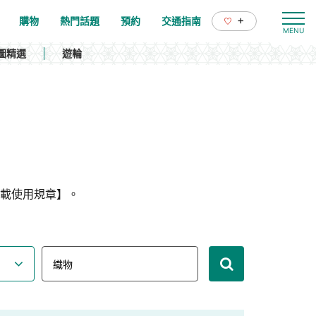
+
購物
熱門話題
預約
交通指南
圖精選
遊輪
載使用規章】。