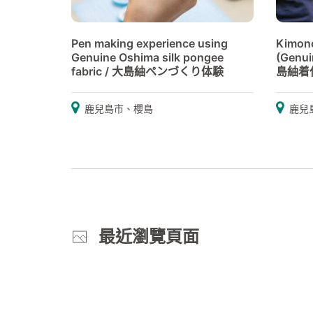
Pen making experience using
Kimono
Genuine Oshima silk pongee
(Genui
fabric / 大島紬ペンづくり体験
島紬着
鹿兒島市、櫻島
鹿兒
最近瀏覽頁面