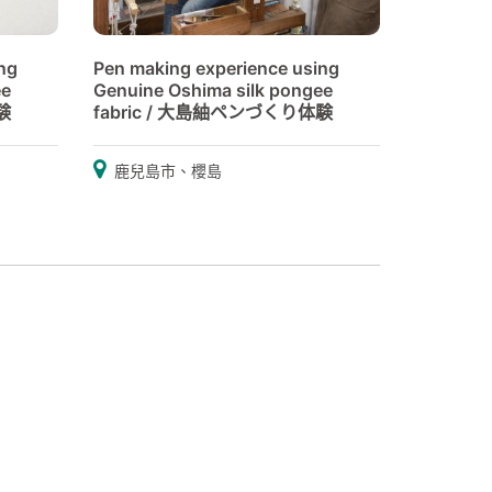
ng
Pen making experience using
ee
Genuine Oshima silk pongee
験
fabric / 大島紬ペンづくり体験
鹿兒島市、櫻島