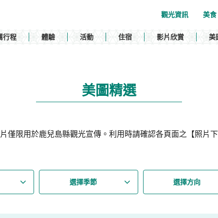
觀光資訊
美食
薦行程
體驗
活動
住宿
影片欣賞
美
美圖精選
片僅限用於鹿兒島縣觀光宣傳。利用時請確認各頁面之【照片下
選擇季節
選擇方向