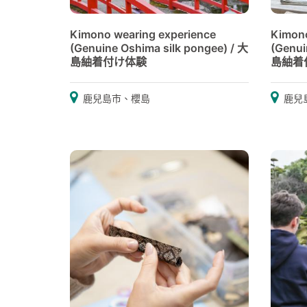
Kimono wearing experience
Kimono
(Genuine Oshima silk pongee) / 大
(Genui
島紬着付け体験
島紬着
鹿兒島市、櫻島
鹿兒