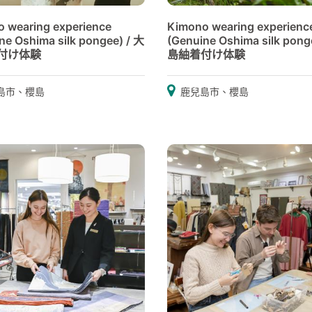
 wearing experience
Kimono wearing experienc
ne Oshima silk pongee) / 大
(Genuine Oshima silk pong
付け体験
島紬着付け体験
島市、櫻島
鹿兒島市、櫻島