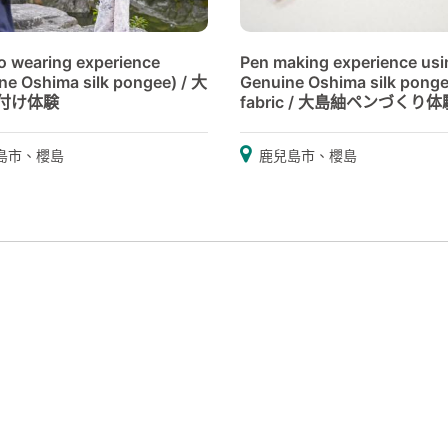
 wearing experience
Pen making experience usi
ne Oshima silk pongee) / 大
Genuine Oshima silk pong
付け体験
fabric / 大島紬ペンづくり体
島市、櫻島
鹿兒島市、櫻島