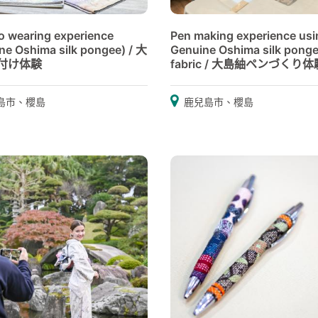
 wearing experience
Pen making experience usi
ne Oshima silk pongee) / 大
Genuine Oshima silk pong
付け体験
fabric / 大島紬ペンづくり体
島市、櫻島
鹿兒島市、櫻島