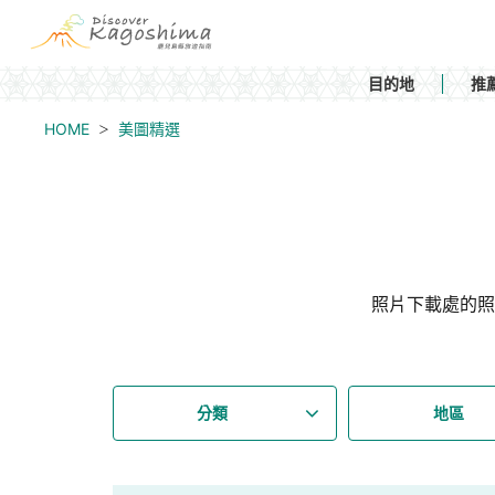
目的地
推
HOME
美圖精選
照片下載處的照
分類
地區