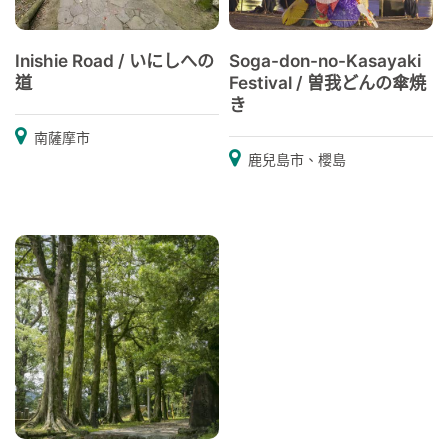
Inishie Road / いにしへの
Soga-don-no-Kasayaki
道
Festival / 曽我どんの傘焼
き
南薩摩市
鹿兒島市、櫻島