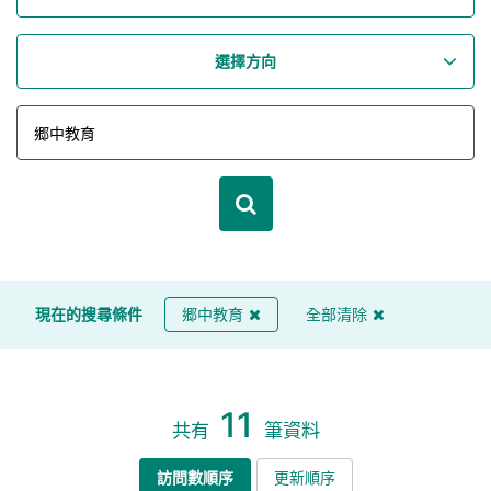
選擇方向
現在的搜尋條件
郷中教育
全部清除
11
共有
筆資料
訪問數順序
更新順序