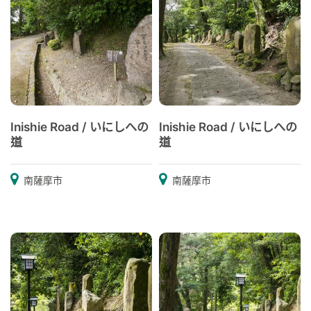
Inishie Road / いにしへの
Inishie Road / いにしへの
道
道
南薩摩市
南薩摩市