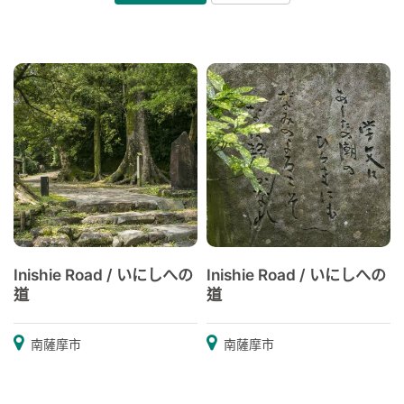
Inishie Road / いにしへの
Inishie Road / いにしへの
道
道
南薩摩市
南薩摩市