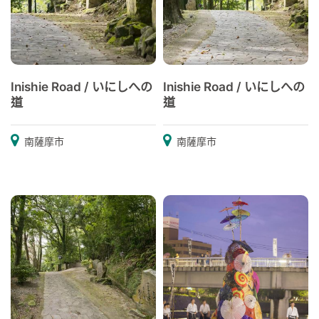
Inishie Road / いにしへの
Inishie Road / いにしへの
道
道
南薩摩市
南薩摩市