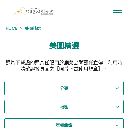
HOME
美圖精選
美圖精選
照片下載處的照片僅限用於鹿兒島縣觀光宣傳。利用時
請確認各頁面之【照片下載使用規章】。
分類
地區
選擇季節