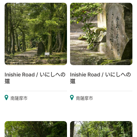
Inishie Road / いにしへの
Inishie Road / いにしへの
道
道
南薩摩市
南薩摩市