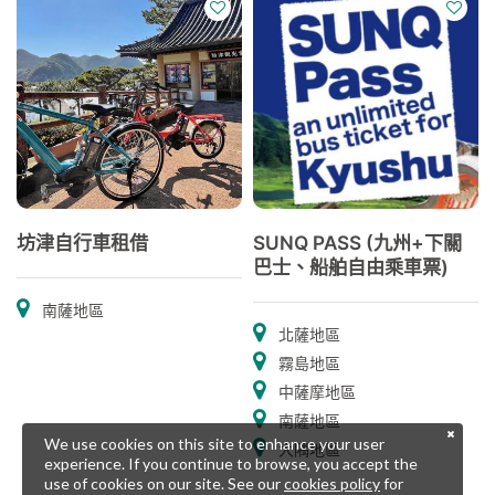
坊津自行車租借
SUNQ PASS (九州+下關
巴士、船舶自由乘車票)
南薩地區
北薩地區
霧島地區
中薩摩地區
南薩地區
We use cookies on this site to enhance your user
大隅地區
experience. If you continue to browse, you accept the
use of cookies on our site. See our
cookies policy
for