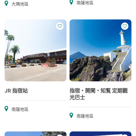
南薩地區
大隅地區
JR 指宿站
指宿・開聞・知覧 定期觀
光巴士
南薩地區
南薩地區