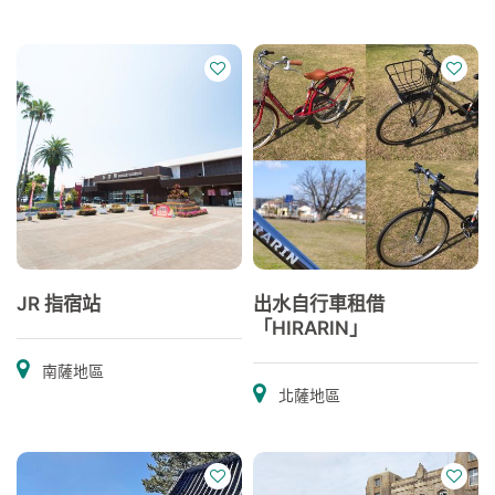
JR 指宿站
出水自行車租借
「HIRARIN」
南薩地區
北薩地區