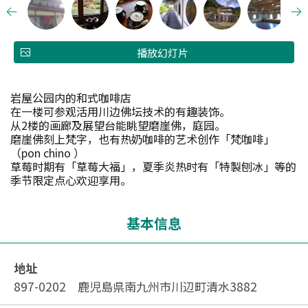
播放幻灯片
岩屋公园内的和式咖啡店
在一楼可参观活用川边佛坛技术的有趣装饰。
从2楼的画廊及展望台能眺望磨崖佛，庭园。
磨崖佛刻上梵字，也有热奶咖啡的艺术创作「梵咖啡」
（pon chino ）
草莓时期有「草莓大福」，夏季炎热时有「特製刨冰」等的
季节限定点心欢迎享用。
基本信息
地址
897-0202 鹿児島県南九州市川辺町清水3882