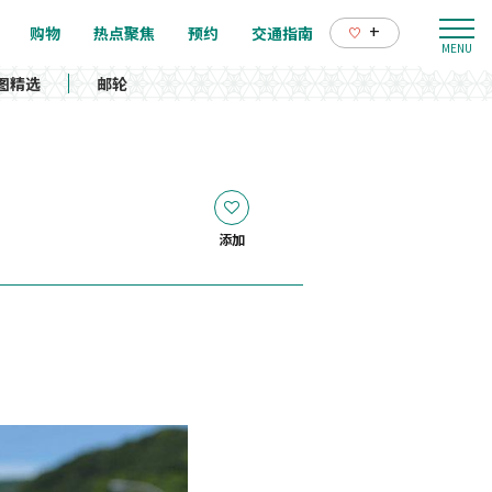
+
购物
热点聚焦
预约
交通指南
图精选
邮轮
添加