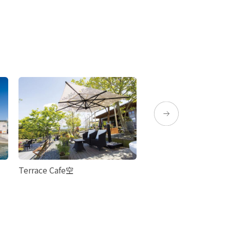
Terrace Cafe空
串木野市渔协直营海鲜m
家