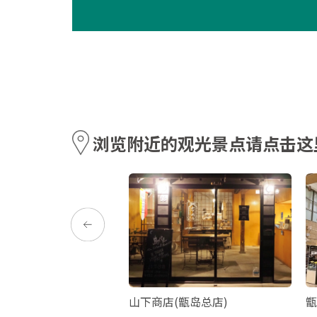
浏览附近的观光景点请点击这
船！夕阳巡航
山下商店(甑岛总店)
甑