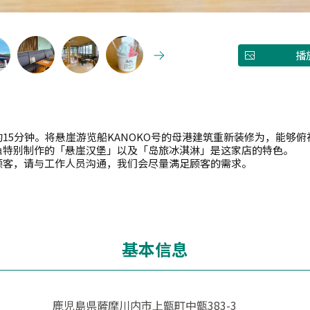
播
15分钟。将悬崖游览船KANOKO号的母港建筑重新装修为，能够
鱼特别制作的「悬崖汉堡」以及「岛旅冰淇淋」是这家店的特色。
顾客，请与工作人员沟通，我们会尽量满足顾客的需求。
基本信息
鹿児島県薩摩川内市上甑町中甑383-3