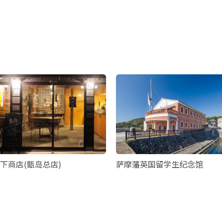
下商店(甑岛总店)
萨摩藩英国留学生纪念馆