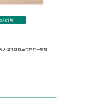
放幻灯片
俯视大海并具有面包店的一家餐