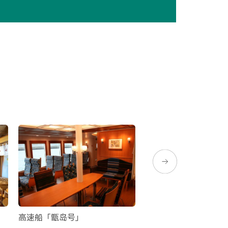
高速船「甑岛号」
萨摩藩英国留学生纪念