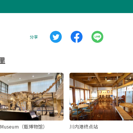
分享
里
Museum（甑博物馆）
川内港终点站