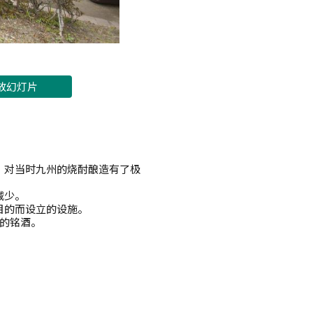
放幻灯片
，对当时九州的烧酎酿造有了极
减少。
目的而设立的设施。
有的铭酒。