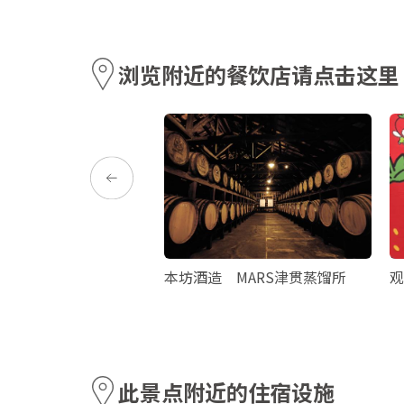
浏览附近的餐饮店请点击这里
curry teria沙罗
本坊酒造 MARS津贯蒸馏所
观
此景点附近的住宿设施