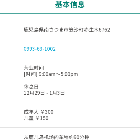
基本信息
鹿児島県南さつま市笠沙町赤生木6762
0993-63-1002
营业时间
[时间] 9:00am～5:00pm
休息日
12月29日 - 1月3日
成年人 ￥300
儿童 ￥150
从鹿儿岛机场的车程约90分钟