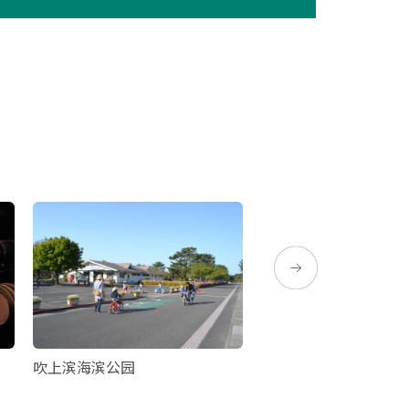
吹上滨海滨公园
观光农园SUNUS VILL