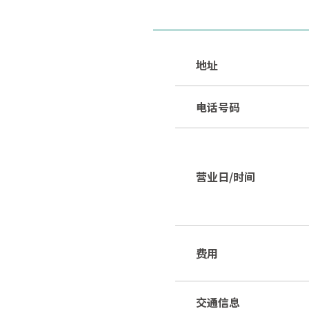
地址
电话号码
营业日/时间
费用
交通信息