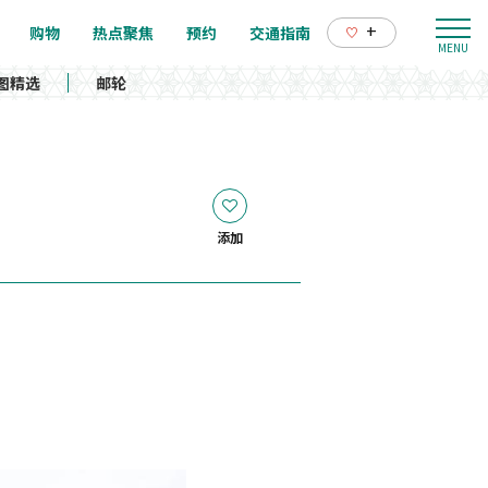
+
购物
热点聚焦
预约
交通指南
图精选
邮轮
添加