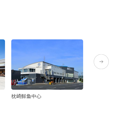
枕崎鲜鱼中心
Cafe Sakuranoyakata