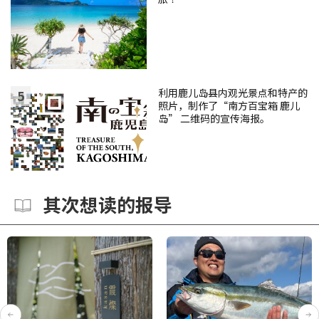
利用鹿儿岛县内观光景点和特产的
照片，制作了“南方百宝箱 鹿儿
岛” 二维码的宣传海报。
其次想读的报导