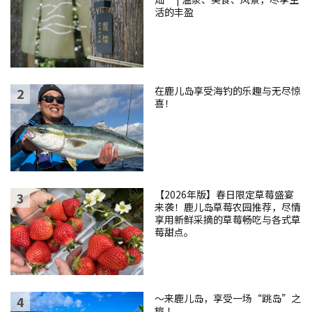
活的丰盈
在鹿儿岛享受海钓的乐趣与无尽惊
喜！
【2026年版】春日限定草莓盛宴
来袭！鹿儿岛草莓农园推荐，尽情
享用新鲜采摘的草莓畅吃与各式草
莓甜点。
～来鹿儿岛，享受一场“跳岛”之
旅 ！