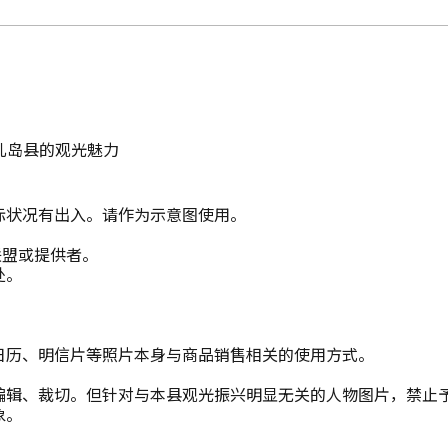
儿岛县的观光魅力
际状况有出入。请作为示意图使用。
联盟或提供者。
处。
日历、明信片等照片本身与商品销售相关的使用方式。
编辑、裁切。但针对与本县观光振兴明显无关的人物图片，禁止
象。