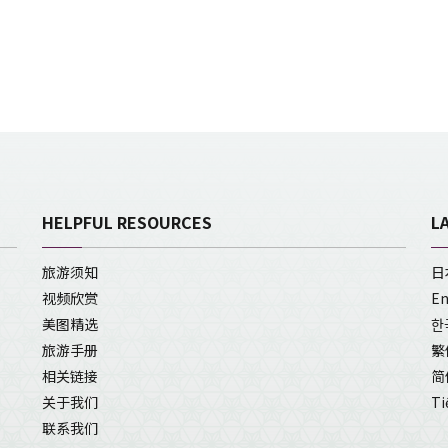
HELPFUL RESOURCES
L
旅游须知
日
视频欣赏
En
美图精选
한
旅游手册
繁
相关链接
简
关于我们
Ti
联系我们