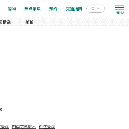
+
购物
热点聚焦
预约
交通指南
图精选
邮轮
8
然景观
四季花草树木
街道景观