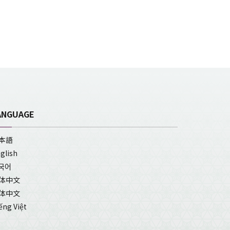
ANGUAGE
本語
glish
국어
体中文
体中文
ếng Việt