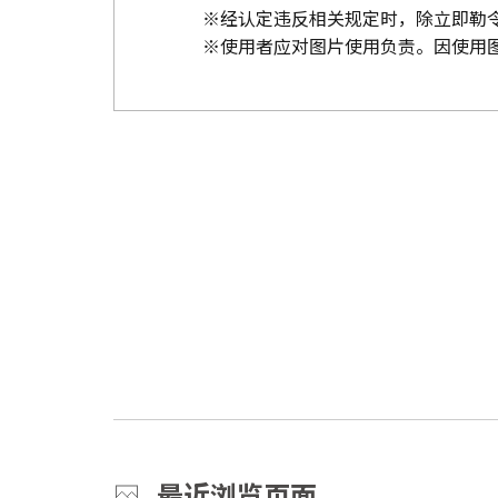
※经认定违反相关规定时，除立即勒
※使用者应对图片使用负责。因使用
最近浏览页面