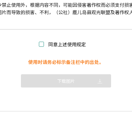
令禁止使用外，根据内容不同，可能因侵害著作权而必须支付损
图片而导致的损害、不利，（公社）鹿儿岛县观光联盟及著作权
同意上述使用规定
使用时请务必标示备注栏中的出处。
下载图片