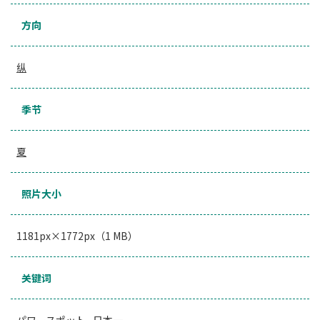
方向
纵
季节
夏
照片大小
1181px×1772px（1 MB）
关键词