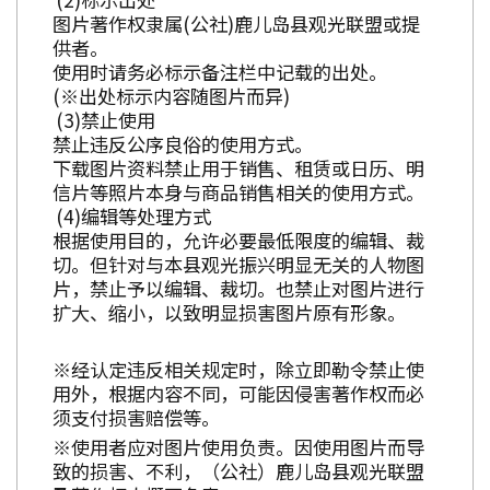
图片著作权隶属(公社)鹿儿岛县观光联盟或提
供者。
使用时请务必标示备注栏中记载的出处。
(※出处标示内容随图片而异)
禁止使用
禁止违反公序良俗的使用方式。
下载图片资料禁止用于销售、租赁或日历、明
信片等照片本身与商品销售相关的使用方式。
编辑等处理方式
根据使用目的，允许必要最低限度的编辑、裁
切。但针对与本县观光振兴明显无关的人物图
片，禁止予以编辑、裁切。也禁止对图片进行
扩大、缩小，以致明显损害图片原有形象。
※经认定违反相关规定时，除立即勒令禁止使
用外，根据内容不同，可能因侵害著作权而必
须支付损害赔偿等。
※使用者应对图片使用负责。因使用图片而导
致的损害、不利，（公社）鹿儿岛县观光联盟