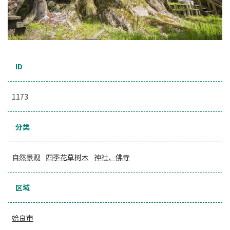
ID
1173
分类
自然景观
四季花草树木
神社、佛寺
区域
姶良市