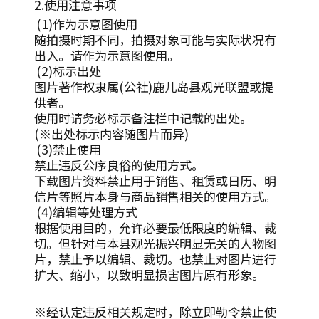
使用注意事项
作为示意图使用
随拍摄时期不同，拍摄对象可能与实际状况有
出入。请作为示意图使用。
标示出处
图片著作权隶属(公社)鹿儿岛县观光联盟或提
供者。
使用时请务必标示备注栏中记载的出处。
(※出处标示内容随图片而异)
禁止使用
禁止违反公序良俗的使用方式。
下载图片资料禁止用于销售、租赁或日历、明
信片等照片本身与商品销售相关的使用方式。
编辑等处理方式
根据使用目的，允许必要最低限度的编辑、裁
切。但针对与本县观光振兴明显无关的人物图
片，禁止予以编辑、裁切。也禁止对图片进行
扩大、缩小，以致明显损害图片原有形象。
※经认定违反相关规定时，除立即勒令禁止使