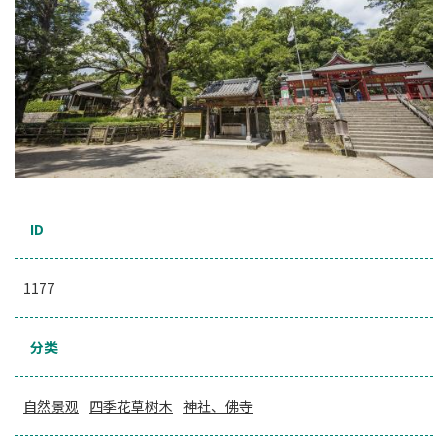
ID
1177
分类
自然景观
四季花草树木
神社、佛寺