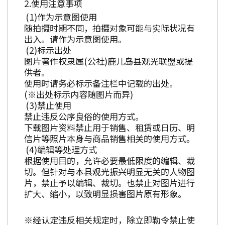
使用注意事项
作为示意图使用
随拍摄时期不同，拍摄对象可能与实际状况有
出入。请作为示意图使用。
标示出处
图片著作权隶属(公社)鹿儿岛县观光联盟或提
供者。
使用时请务必标示备注栏中记载的出处。
(※出处标示内容随图片而异)
禁止使用
禁止违反公序良俗的使用方式。
下载图片资料禁止用于销售、租赁或日历、明
信片等照片本身与商品销售相关的使用方式。
编辑等处理方式
根据使用目的，允许必要最低限度的编辑、裁
切。但针对与本县观光振兴明显无关的人物图
片，禁止予以编辑、裁切。也禁止对图片进行
扩大、缩小，以致明显损害图片原有形象。
※经认定违反相关规定时，除立即勒令禁止使