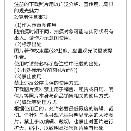
注册的下载照片用以广泛介绍、宣传鹿儿岛县
的观光魅力
使用注意事项
作为示意图使用
随拍摄时期不同，拍摄对象可能与实际状况有
出入。请作为示意图使用。
标示出处
图片著作权隶属(公社)鹿儿岛县观光联盟或提
供者。
使用时请务必标示备注栏中记载的出处。
(※出处标示内容随图片而异)
禁止使用
禁止违反公序良俗的使用方式。
下载图片资料禁止用于销售、租赁或日历、明
信片等照片本身与商品销售相关的使用方式。
编辑等处理方式
根据使用目的，允许必要最低限度的编辑、裁
切。但针对与本县观光振兴明显无关的人物图
片，禁止予以编辑、裁切。也禁止对图片进行
扩大、缩小，以致明显损害图片原有形象。