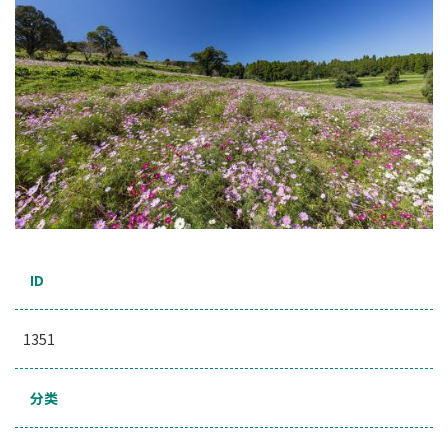
ID
1351
分类