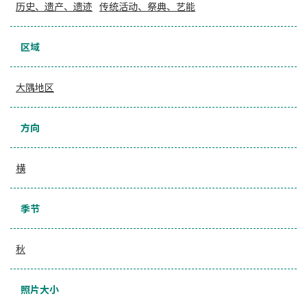
历史、遗产、遗迹
传统活动、祭典、艺能
区域
大隅地区
方向
横
季节
秋
照片大小