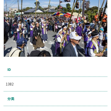
ID
1382
分类