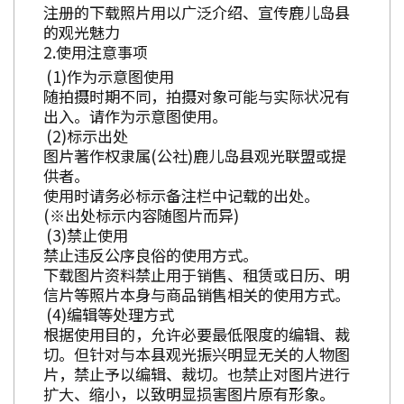
注册的下载照片用以广泛介绍、宣传鹿儿岛县
的观光魅力
使用注意事项
作为示意图使用
随拍摄时期不同，拍摄对象可能与实际状况有
出入。请作为示意图使用。
标示出处
图片著作权隶属(公社)鹿儿岛县观光联盟或提
供者。
使用时请务必标示备注栏中记载的出处。
(※出处标示内容随图片而异)
禁止使用
禁止违反公序良俗的使用方式。
下载图片资料禁止用于销售、租赁或日历、明
信片等照片本身与商品销售相关的使用方式。
编辑等处理方式
根据使用目的，允许必要最低限度的编辑、裁
切。但针对与本县观光振兴明显无关的人物图
片，禁止予以编辑、裁切。也禁止对图片进行
扩大、缩小，以致明显损害图片原有形象。