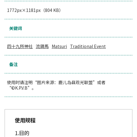
1772px×1181px（804 KB）
关键词
四十九所神社
流鏑馬
Matsuri
Traditional Event
备注
使用时请注明“图片来源：鹿儿岛县观光联盟”或者
“©K.P.V.B”。
使用规程
目的