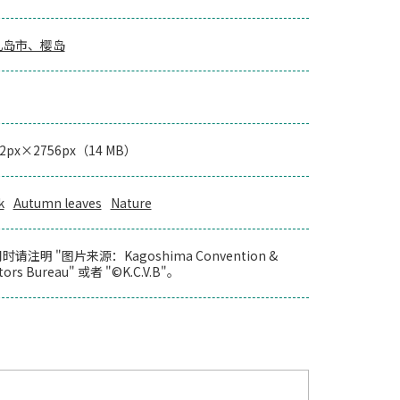
儿岛市、樱岛
42px×2756px（14 MB）
k
Autumn leaves
Nature
时请注明 "图片来源：Kagoshima Convention &
itors Bureau" 或者 "©K.C.V.B"。