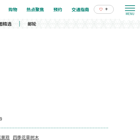
+
购物
热点聚焦
预约
交通指南
图精选
邮轮
9
然景观
四季花草树木