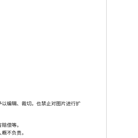
予以编辑、裁切。也禁止对图片进行扩
害赔偿等。
人概不负责。