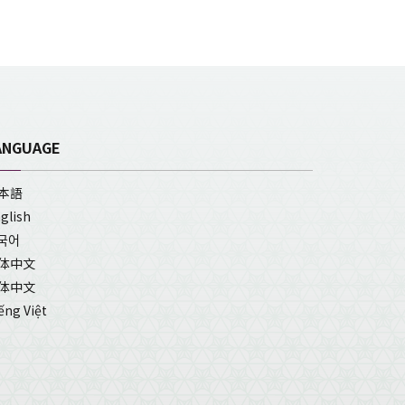
ANGUAGE
本語
glish
국어
体中文
体中文
ếng Việt