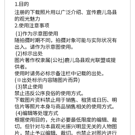
目的
注册的下载照片用以广泛介绍、宣传鹿儿岛县
的观光魅力
使用注意事项
作为示意图使用
随拍摄时期不同，拍摄对象可能与实际状况有
出入。请作为示意图使用。
标示出处
图片著作权隶属(公社)鹿儿岛县观光联盟或提
供者。
使用时请务必标示备注栏中记载的出处。
(※出处标示内容随图片而异)
禁止使用
禁止违反公序良俗的使用方式。
下载图片资料禁止用于销售、租赁或日历、明
信片等照片本身与商品销售相关的使用方式。
编辑等处理方式
根据使用目的，允许必要最低限度的编辑、裁
切。但针对与本县观光振兴明显无关的人物图
片，禁止予以编辑、裁切。也禁止对图片进行