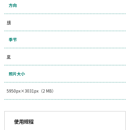
方向
横
季节
夏
照片大小
5950px×3031px（2 MB）
使用规程