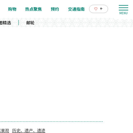
+
购物
热点聚焦
预约
交通指南
图精选
邮轮
然景观
历史、遗产、遗迹