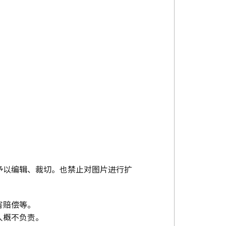
予以编辑、裁切。也禁止对图片进行扩
害赔偿等。
人概不负责。