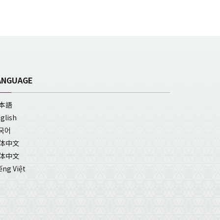
ANGUAGE
本語
glish
국어
体中文
体中文
ếng Việt