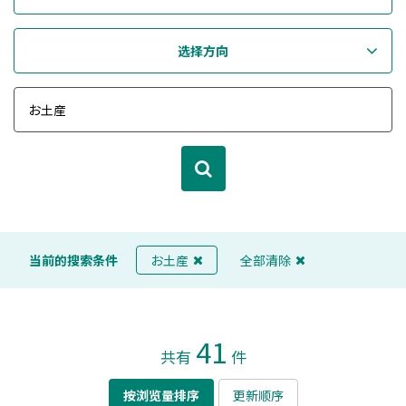
选择方向
当前的搜索条件
お土産
全部清除
41
共有
件
按浏览量排序
更新顺序