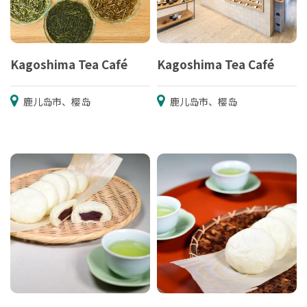
Kagoshima Tea Café
Kagoshima Tea Café
鹿儿岛市、樱岛
鹿儿岛市、樱岛