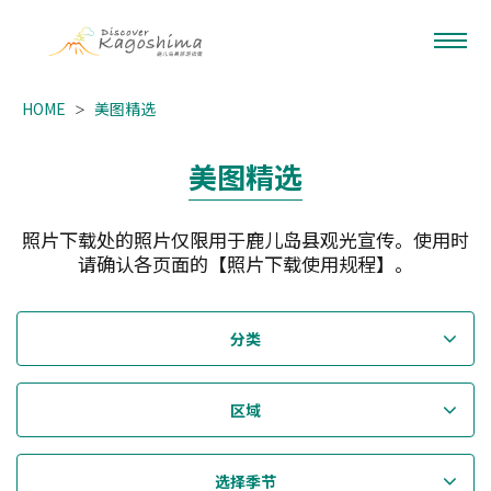
HOME
美图精选
美图精选
照片下载处的照片仅限用于鹿儿岛县观光宣传。使用时
请确认各页面的【照片下载使用规程】。
分类
区域
选择季节