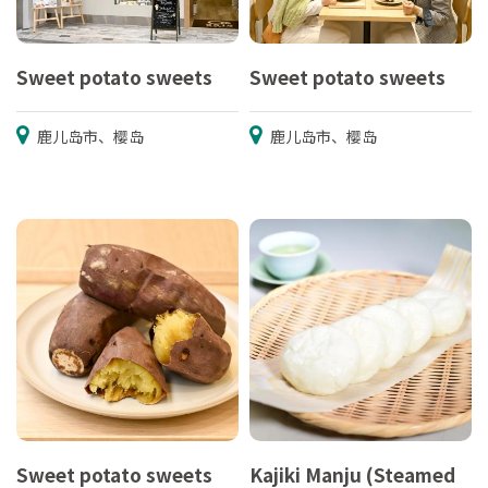
Sweet potato sweets
Sweet potato sweets
鹿儿岛市、樱岛
鹿儿岛市、樱岛
Sweet potato sweets
Kajiki Manju (Steamed