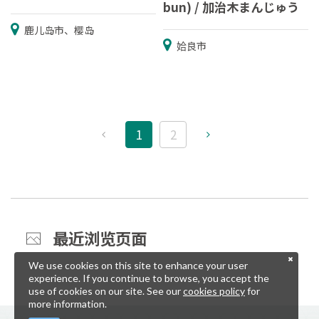
bun) / 加治木まんじゅう
鹿儿岛市、樱岛
姶良市
1
2
最近浏览页面
We use cookies on this site to enhance your user
experience. If you continue to browse, you accept the
use of cookies on our site. See our
cookies policy
for
more information.