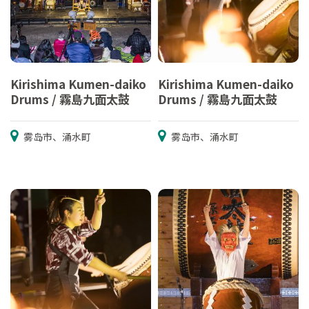
Kirishima Kumen-daiko
Kirishima Kumen-daiko
Drums / 霧島九面太鼓
Drums / 霧島九面太鼓
雾岛市、涌水町
雾岛市、涌水町