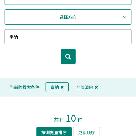
选择方向
当前的搜索条件
奉納
全部清除
10
共有
件
按浏览量排序
更新顺序