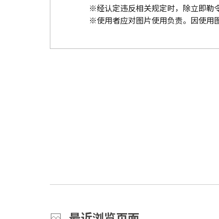
※经认定违反相关规定时，除立即勒
※使用者应对图片使用负责。因使用
最近浏览页面