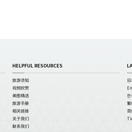
HELPFUL RESOURCES
L
旅游须知
日
视频欣赏
En
美图精选
한
旅游手册
繁
相关链接
简
关于我们
Ti
联系我们