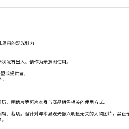
儿岛县的观光魅力
际状况有出入。请作为示意图使用。
联盟或提供者。
处。
日历、明信片等照片本身与商品销售相关的使用方式。
编辑、裁切。但针对与本县观光振兴明显无关的人物图片，禁止
象。