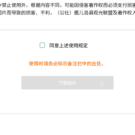
令禁止使用外，根据内容不同，可能因侵害著作权而必须支付损
图片而导致的损害、不利，（公社）鹿儿岛县观光联盟及著作权
同意上述使用规定
使用时请务必标示备注栏中的出处。
下载图片