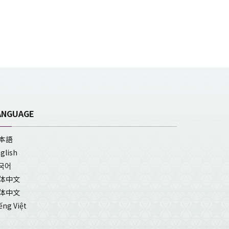
ANGUAGE
本語
glish
국어
体中文
体中文
ếng Việt