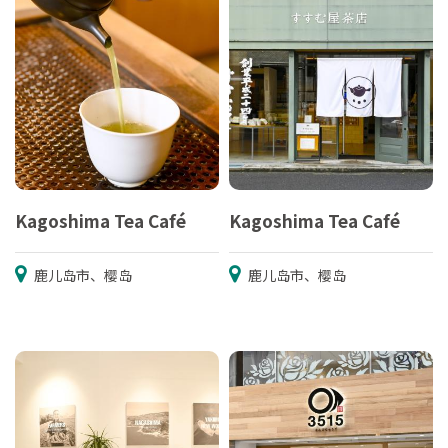
Kagoshima Tea Café
Kagoshima Tea Café
鹿儿岛市、樱岛
鹿儿岛市、樱岛