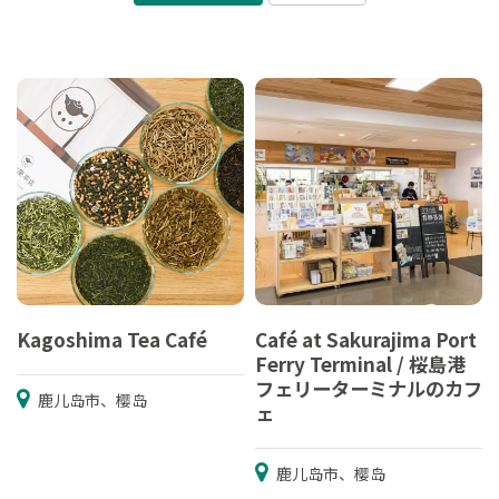
Kagoshima Tea Café
Café at Sakurajima Port
Ferry Terminal / 桜島港
フェリーターミナルのカフ
鹿儿岛市、樱岛
ェ
鹿儿岛市、樱岛