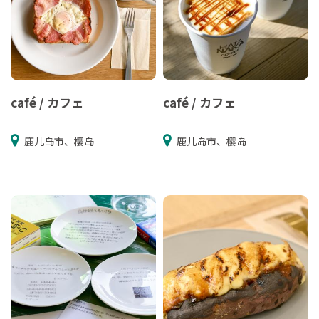
café / カフェ
café / カフェ
鹿儿岛市、樱岛
鹿儿岛市、樱岛