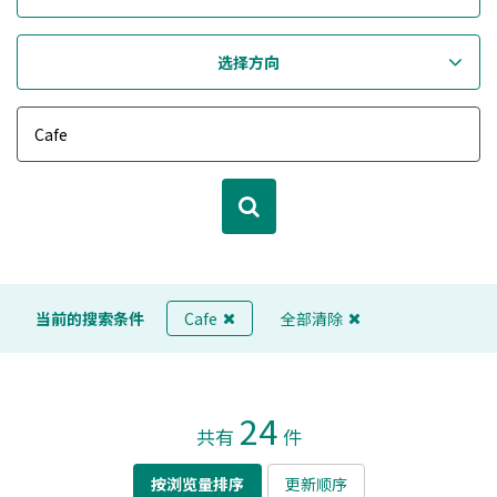
选择方向
当前的搜索条件
Cafe
全部清除
24
共有
件
按浏览量排序
更新顺序