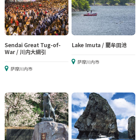
Sendai Great Tug-of-
Lake Imuta / 藺牟田池
War / 川内大綱引
萨摩川内市
萨摩川内市