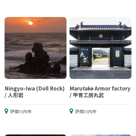
Ningyo-Iwa (Doll Rock)
Marutake Armor factory
/ 人形岩
/ 甲冑工房丸武
萨摩川内市
萨摩川内市