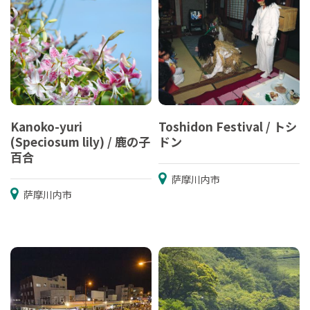
Kanoko-yuri
Toshidon Festival / トシ
(Speciosum lily) / 鹿の子
ドン
百合
萨摩川内市
萨摩川内市