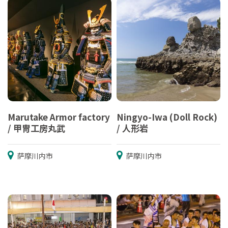
Marutake Armor factory
Ningyo-Iwa (Doll Rock)
/ 甲冑工房丸武
/ 人形岩
萨摩川内市
萨摩川内市