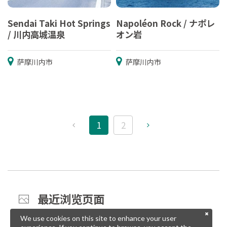
Sendai Taki Hot Springs
Napoléon Rock / ナポレ
/ 川内高城温泉
オン岩
萨摩川内市
萨摩川内市
1
2
最近浏览页面
We use cookies on this site to enhance your user