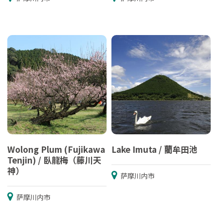
Wolong Plum (Fujikawa
Lake Imuta / 藺牟田池
Tenjin) / 臥龍梅（藤川天
神）
萨摩川内市
萨摩川内市