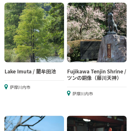
Lake Imuta / 藺牟田池
Fujikawa Tenjin Shrine /
ツンの銅像（藤川天神）
萨摩川内市
萨摩川内市