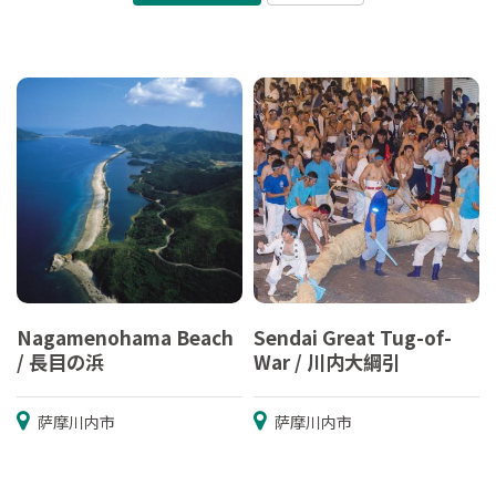
Nagamenohama Beach
Sendai Great Tug-of-
/ 長目の浜
War / 川内大綱引
萨摩川内市
萨摩川内市