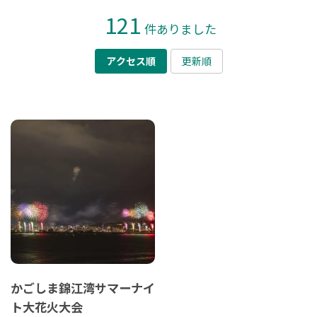
121
件ありました
アクセス順
更新順
かごしま錦江湾サマーナイ
ト大花火大会