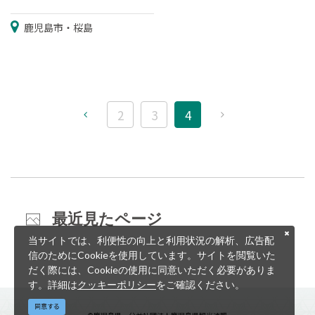
鹿児島市・桜島
2
3
4
最近見たページ
当サイトでは、利便性の向上と利用状況の解析、広告配
信のためにCookieを使用しています。サイトを閲覧いた
だく際には、Cookieの使用に同意いただく必要がありま
す。詳細は
クッキーポリシー
をご確認ください。
同意する