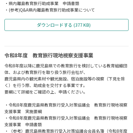
・県内離島教育旅行助成事業 申請書類
・(参考)Q&A県内離島教育旅行助成事業について
ダウンロードする (377 KB)
令和8年度 教育旅行現地視察支援事業
令和8年度以降に鹿児島県での教育旅行を検討している教育組織団
体、および教育旅行を取り扱う旅行会社が、
鹿児島県内の観光素材や観光施設、宿泊施設等の視察（下見を除
く）を行う際、助成金を交付する事業です。
要綱にて詳細をご確認の上、申請ください。
・令和8年度鹿児島県教育旅行受入対策協議会 教育旅行現地視察
支援事業 実施要綱
・令和8年度鹿児島県教育旅行受入対策協議会 教育旅行現地視察
支援事業 申請書類
・（参考）鹿児島県教育旅行受入対策協議会会員名簿（令和8年度