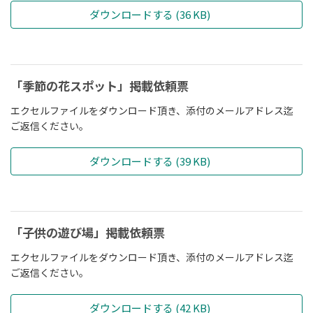
ダウンロードする (36 KB)
「季節の花スポット」掲載依頼票
エクセルファイルをダウンロード頂き、添付のメールアドレス迄
ご返信ください。
ダウンロードする (39 KB)
「子供の遊び場」掲載依頼票
エクセルファイルをダウンロード頂き、添付のメールアドレス迄
ご返信ください。
ダウンロードする (42 KB)