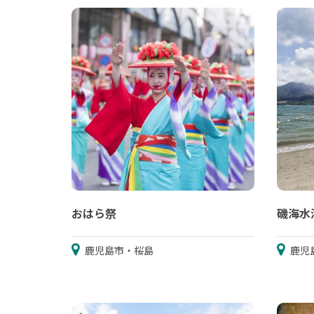
おはら祭
磯海水
鹿児島市・桜島
鹿児