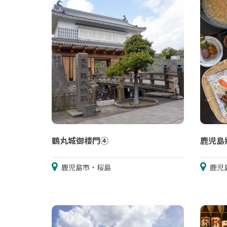
鶴丸城御楼門④
鹿児島
鹿児島市・桜島
鹿児