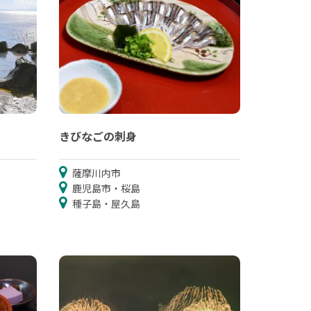
きびなごの刺身
薩摩川内市
鹿児島市・桜島
種子島・屋久島