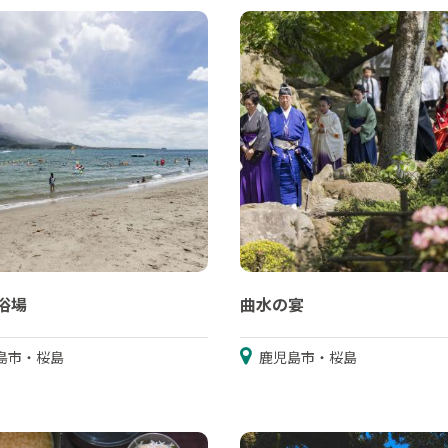
浴場
曲水の宴
島市・桜島
鹿児島市・桜島