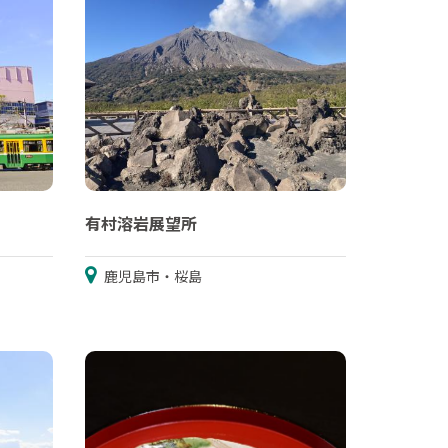
有村溶岩展望所
鹿児島市・桜島