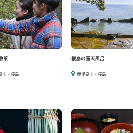
散策
桜島の露天風呂
島市・桜島
鹿児島市・桜島