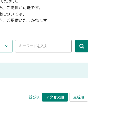
ください。
み、ご提供が可能です。
像については、
き、ご提供いたしかねます。
並び順
アクセス順
更新順