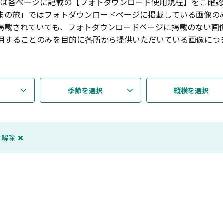
は各ページに記載の【フォトダウンロード使用規程】をご確認
まの旅」ではフォトダウンロードページに掲載している画像の
掲載されていても、フォトダウンロードページに掲載のない画
用することのみを目的に各所から提供いただいている画像につ
季節を選択
縦横を選択
て解除