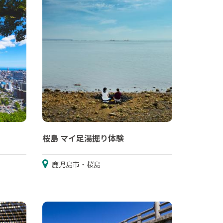
桜島 マイ足湯掘り体験
鹿児島市・桜島