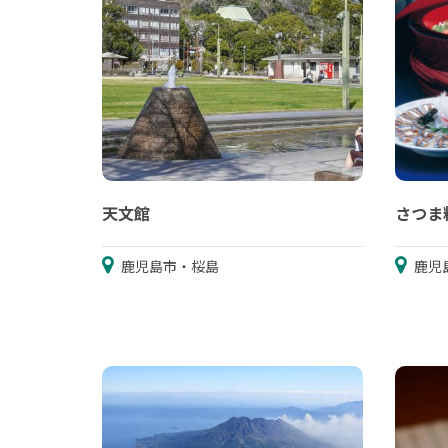
天文館
さつま
鹿児島市・桜島
鹿児