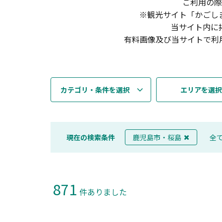
ご利用の際
※観光サイト「かごし
当サイト内に
有料画像及び当サイトで利
カテゴリ・条件を選択
エリアを選択
現在の検索条件
鹿児島市・桜島
全
871
件ありました