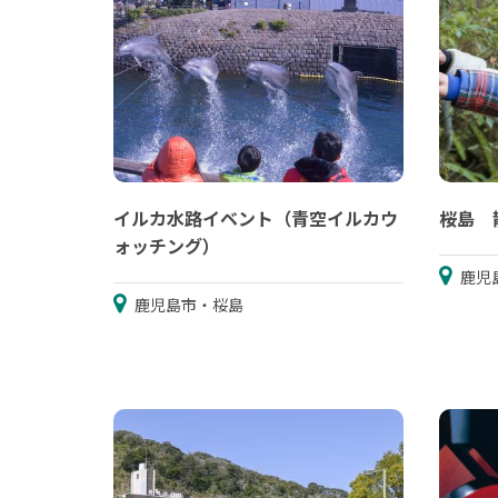
イルカ水路イベント（青空イルカウ
桜島 
ォッチング）
鹿児
鹿児島市・桜島