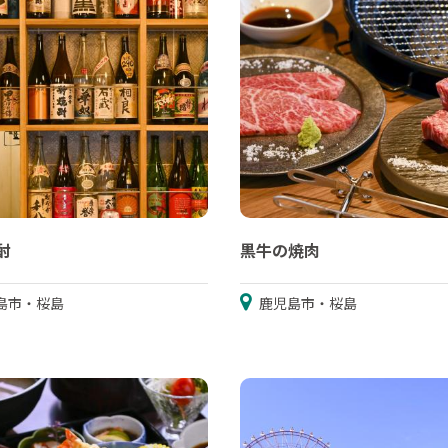
酎
黒牛の焼肉
島市・桜島
鹿児島市・桜島