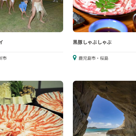
イ
黒豚しゃぶしゃぶ
州市
鹿児島市・桜島