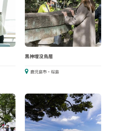
黒神埋没鳥居
鹿児島市・桜島