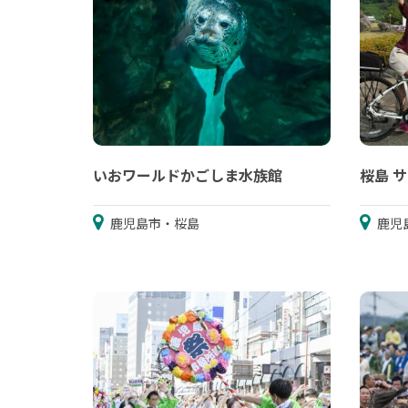
いおワールドかごしま水族館
桜島 
鹿児島市・桜島
鹿児