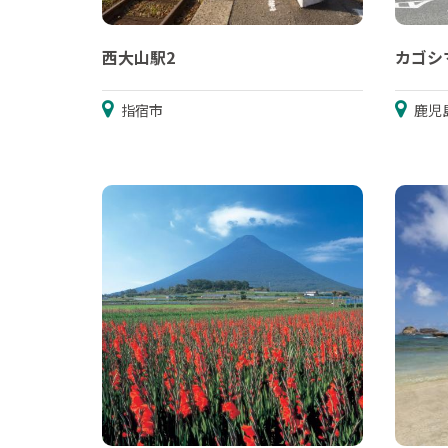
西大山駅2
カゴシ
指宿市
鹿児