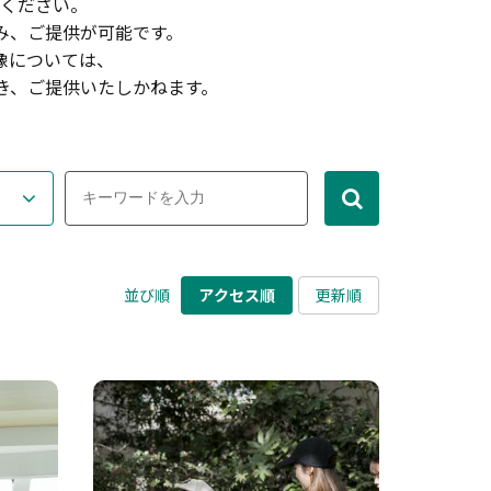
ください。
み、ご提供が可能です。
像については、
き、ご提供いたしかねます。
並び順
アクセス順
更新順