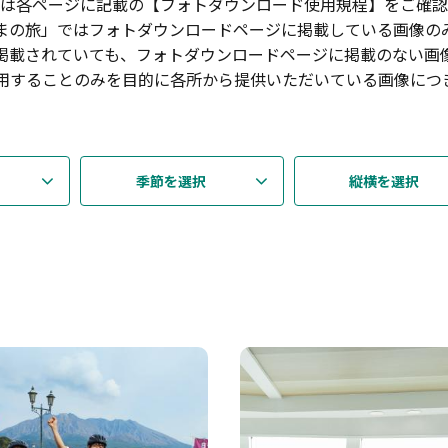
は各ページに記載の【フォトダウンロード使用規程】をご確認
まの旅」ではフォトダウンロードページに掲載している画像の
掲載されていても、フォトダウンロードページに掲載のない画
用することのみを目的に各所から提供いただいている画像につ
季節を選択
縦横を選択