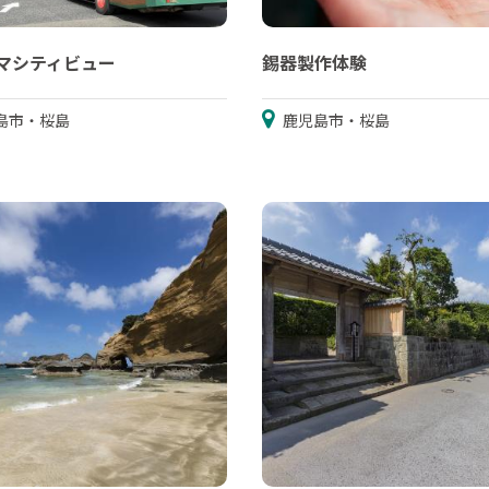
マシティビュー
錫器製作体験
島市・桜島
鹿児島市・桜島