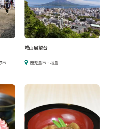
城山展望台
野市
鹿児島市・桜島