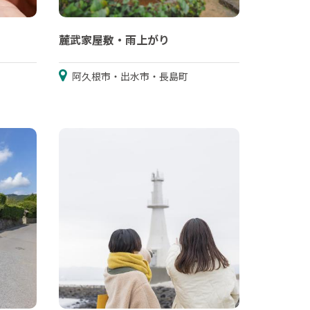
麓武家屋敷・雨上がり
阿久根市・出水市・長島町