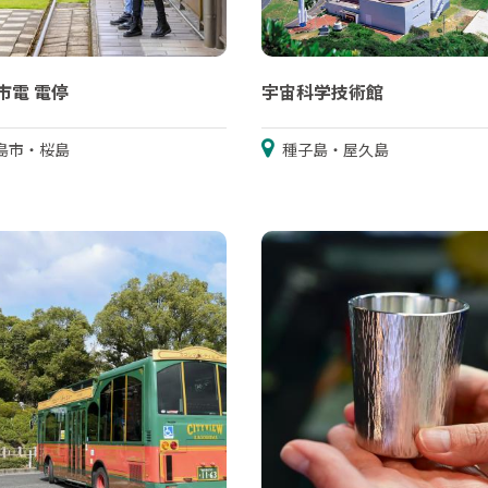
市電 電停
宇宙科学技術館
島市・桜島
種子島・屋久島