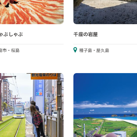
ゃぶしゃぶ
千座の岩屋
島市・桜島
種子島・屋久島