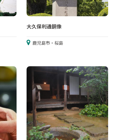
大久保利通銅像
鹿児島市・桜島