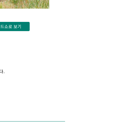
드쇼로 보기
다.