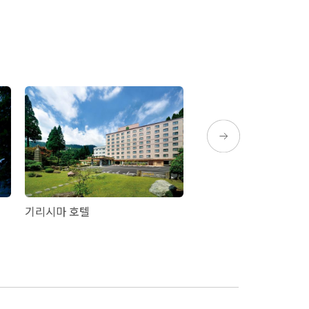
기리시마 호텔
ラビスタ霧島ヒルズ