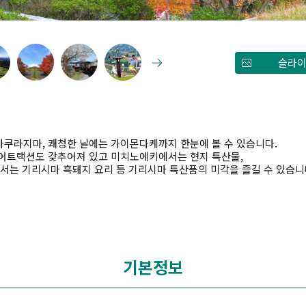
슬라이
 사쿠라지마, 쾌청한 날에는 가이몬다케까지 한눈에 볼 수 있습니다.
 어트랙션도 갖추어져 있고 미치노에키에서는 현지 특산물,
는 기리시마 흑돼지 요리 등 기리시마 특산품의 미각을 즐길 수 있습니
기본정보