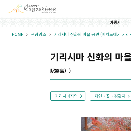
여행지
HOME
관광명소
기리시마 신화의 마을 공원 (미치노에키 기리
기리시마 신화의 마을
駅霧島））
기리시마지역
자연・꽃・경관지