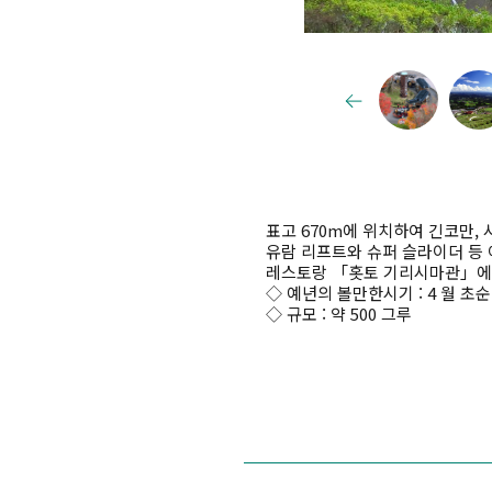
표고 670m에 위치하여 긴코만,
유람 리프트와 슈퍼 슬라이더 등
레스토랑 「홋토 기리시마관」에서
◇ 예년의 볼만한시기 : 4 월 초순
◇ 규모 : 약 500 그루