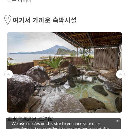
여기서 가까운 숙박시설
垂水海潟温泉 江洋館
We use cookies on this site to enhance your user
experience. If you continue to browse, you accept the