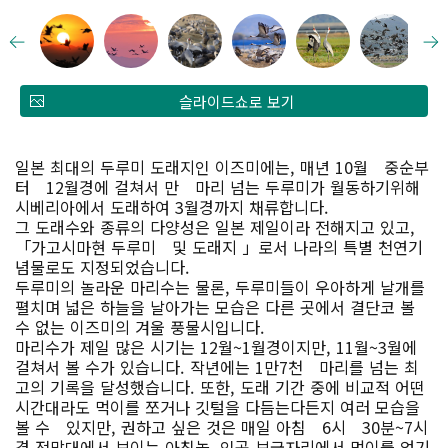
슬라이드쇼로 보기
일본 최대의 두루미 도래지인 이즈미에는, 매년 10월 중순부
터 12월경에 걸쳐서 만 마리 넘는 두루미가 월동하기위해
시베리아에서 도래하여 3월경까지 채류합니다.
그 도래수와 종류의 다양성은 일본 제일이라 전해지고 있고,
「가고시마현 두루미 및 도래지 」로서 나라의 특별 천연기
념물로도 지정되었습니다.
두루미의 놀라운 마리수는 물론, 두루미들이 우아하게 날개를
펼치며 넓은 하늘을 날아가는 모습은 다른 곳에서 결단코 볼
수 없는 이즈미의 겨울 풍물시입니다.
마리수가 제일 많은 시기는 12월~1월경이지만, 11월~3월에
걸쳐서 볼 수가 있습니다. 작년에는 1만7천 마리를 넘는 최
고의 기록을 달성했습니다. 또한, 도래 기간 중에 비교적 어떤
시간대라도 먹이를 쪼거나 깃털을 다듬는다든지 여러 모습을
볼 수 있지만, 권하고 싶은 것은 매일 아침 6시 30분~7시
경 전망대에서 보이는 아침놀, 인공 보금자리에서 먹이를 얻기