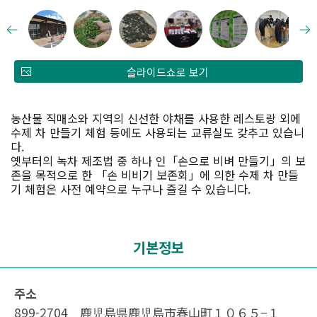
슬라이드쇼로 보기
농산물 직매소와 지역의 신선한 야채를 사용한 레스토랑 외에
수제 차 만들기 체험 등에도 사용되는 교류실도 갖추고 있습니
다.
옛부터의 녹차 제조법 중 하나 인「손으로 비벼 만들기」의 보
존을 목적으로 한 「손 비비기 보존회」에 의한 수제 차 만들
기 체험은 사전 예약으로 누구나 즐길 수 있습니다.
기본정보
주소
899-2704 鹿児島県鹿児島市春山町１０６５−１