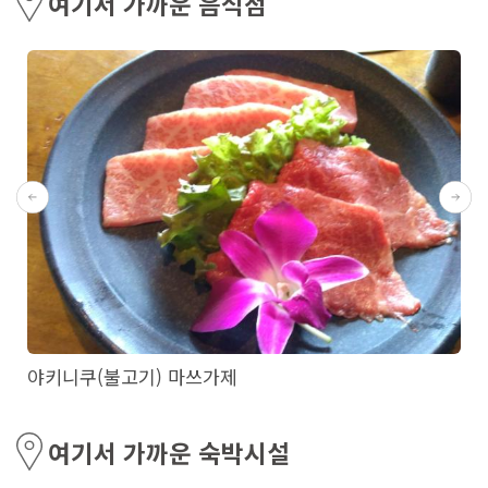
여기서 가까운 음식점
야키니쿠(불고기) 마쓰가제
여기서 가까운 숙박시설