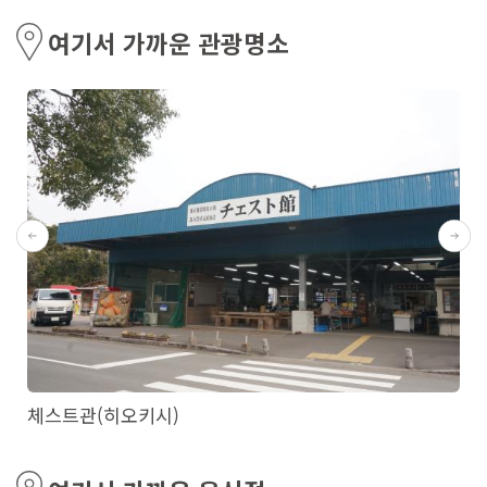
여기서 가까운 관광명소
체스트관(히오키시)