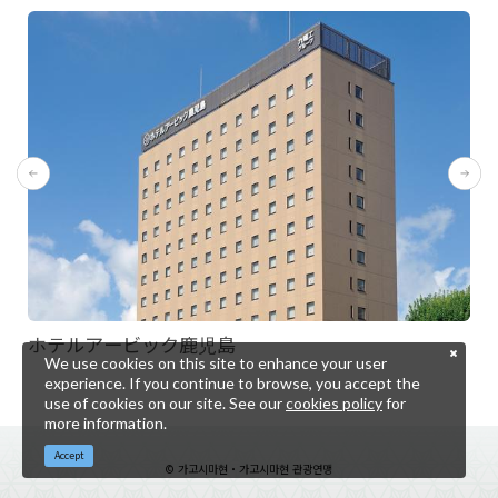
ホテルアービック鹿児島
We use cookies on this site to enhance your user
experience. If you continue to browse, you accept the
use of cookies on our site. See our
cookies policy
for
more information.
Accept
© 가고시마현・가고시마현 관광연맹