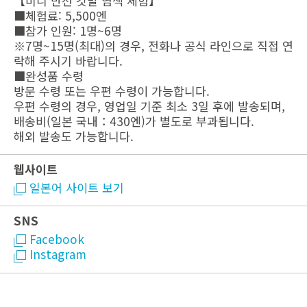
【미니 만선 깃발 염색 체험】
■체험료: 5,500엔
■참가 인원: 1명~6명
※7명~15명(최대)의 경우, 전화나 공식 라인으로 직접 연
락해 주시기 바랍니다.
■완성품 수령
방문 수령 또는 우편 수령이 가능합니다.
우편 수령의 경우, 영업일 기준 최소 3일 후에 발송되며,
배송비(일본 국내：430엔)가 별도로 부과됩니다.
해외 발송도 가능합니다.
웹사이트
일본어 사이트 보기
SNS
Facebook
Instagram